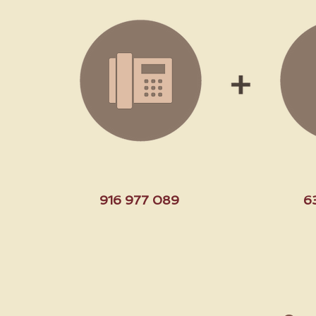
916 977 089
6