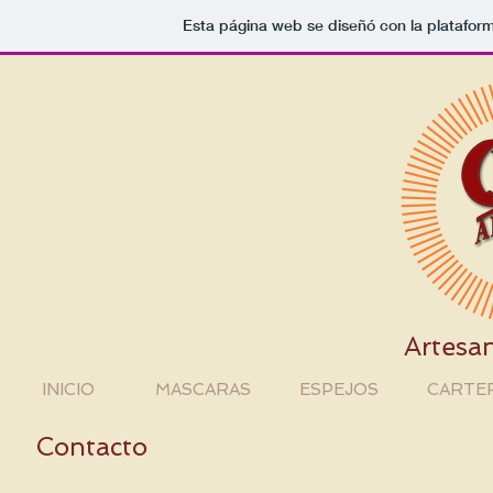
Esta página web se diseñó con la platafor
Artesa
INICIO
MASCARAS
ESPEJOS
CARTE
Contacto